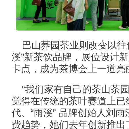
巴山荞园茶业则改变以往
溪”新茶饮品牌，展位设计
卡点，成为茶博会上一道亮
“我们家有自己的茶山茶
觉得在传统的茶叶赛道上已
代、“雨溪” 品牌创始人刘
费趋势，她们去年创新推出