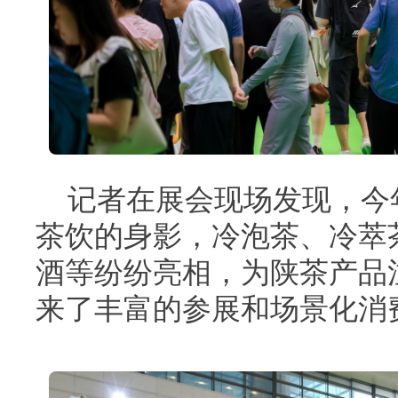
记者在展会现场发现，今
茶饮的身影，冷泡茶、冷萃
酒等纷纷亮相，为陕茶产品
来了丰富的参展和场景化消