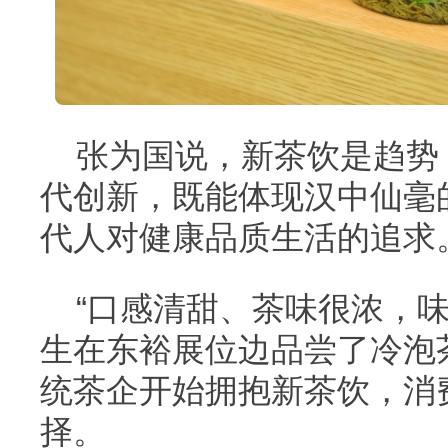
张为国说，新茶饮是趋势
代创新，既能体现汉中仙毫
代人对健康品质生活的追求
“口感清甜、茶味很浓，
生在东裕展位边品尝了冷泡
统茶企开始拥抱新茶饮，消
择。