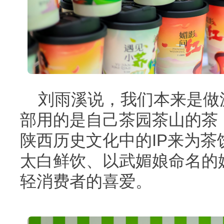
刘雨溪说，我们本来是做
部用的是自己茶园茶山的茶
陕西历史文化中的IP来为
太白鲜饮、以武媚娘命名的
轻消费者的喜爱。