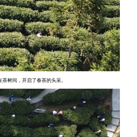
在茶树间，开启了春茶的头采。