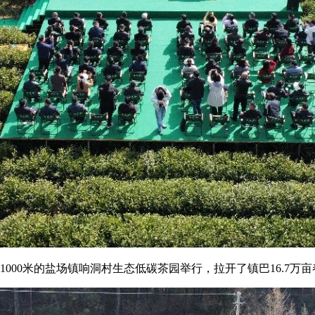
拔1000米的盐场镇响洞村生态低碳茶园举行，拉开了镇巴16.7万