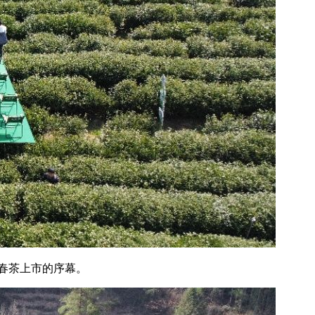
亩春茶上市的序幕。