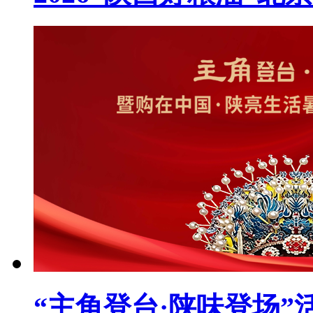
“主角登台·陕味登场”