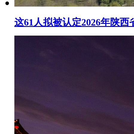
这61人拟被认定2026年陕