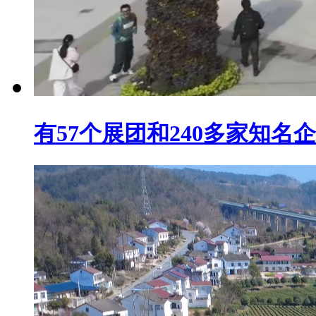
有57个展团和240多家知名