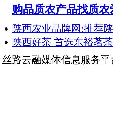
购品质农产品找质农
陕西农业品牌网:推荐
陕西好茶 首选东裕茗茶
丝路云融媒体信息服务平