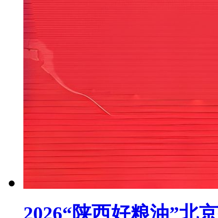
2026“陕西好粮油”北