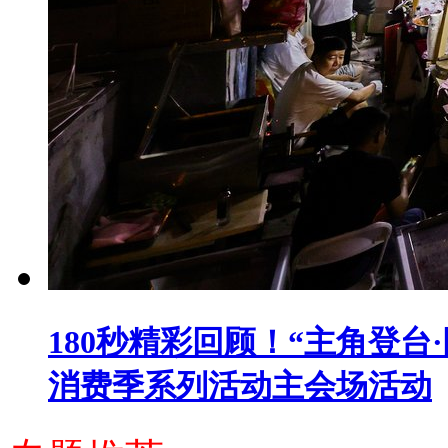
180秒精彩回顾！“主角登台
消费季系列活动主会场活动