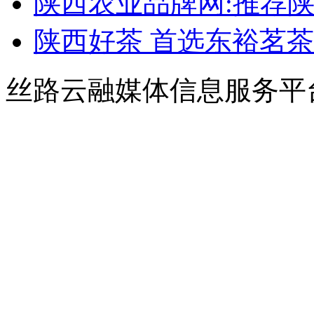
陕西农业品牌网:推荐
陕西好茶 首选东裕茗茶
丝路云融媒体信息服务平