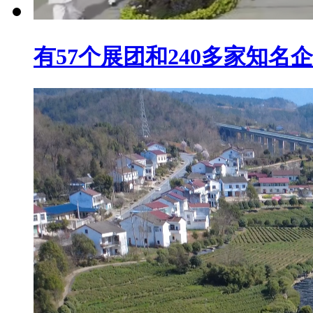
有57个展团和240多家知名