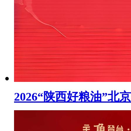
2026“陕西好粮油”北