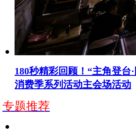
180秒精彩回顾！“主角登台
消费季系列活动主会场活动
专题推荐