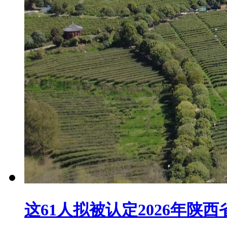
这61人拟被认定2026年陕