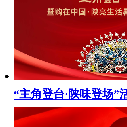
“主角登台·陕味登场”