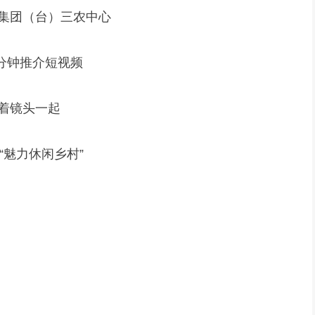
集团（台）三农中心
分钟推介短视频
着镜头一起
“魅力休闲乡村”