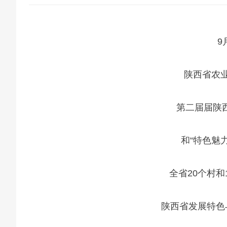
9
陕西省农
第二届届陕西
和“特色魅
全省20个村和
陕西省发展特色