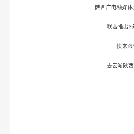
陕西广电融媒体
联合推出3
快来跟
去云游陕西