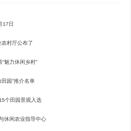
月17日
业农村厅公布了
“魅力休闲乡村”
力田园”推介名单
15个田园景观入选
与休闲农业指导中心