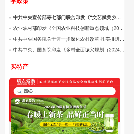
学政策
中共中央宣传部等七部门联合印发《“文艺赋美乡村”工作方案（2025—2027年）》
农业农村部印发《全国农业科技创新重点领域（2024–2028年）》
中共中央国务院关于进一步深化农村改革 扎实推进乡村全面振兴的意见
中共中央、国务院印发《乡村全面振兴规划（2024—2027年）》
买特产