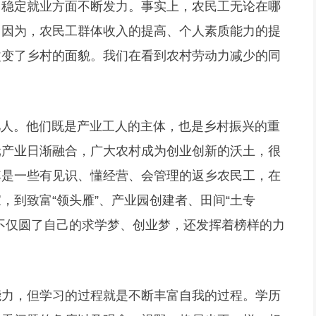
、稳定就业方面不断发力。事实上，农民工无论在哪
。因为，农民工群体收入的提高、个人素质能力的提
改变了乡村的面貌。我们在看到农村劳动力减少的同
。
7亿人。他们既是产业工人的主体，也是乡村振兴的重
元产业日渐融合，广大农村成为创业创新的沃土，很
其是一些有见识、懂经营、会管理的返乡农民工，在
，到致富“领头雁”、产业园创建者、田间“土专
不仅圆了自己的求学梦、创业梦，还发挥着榜样的力
能力，但学习的过程就是不断丰富自我的过程。学历