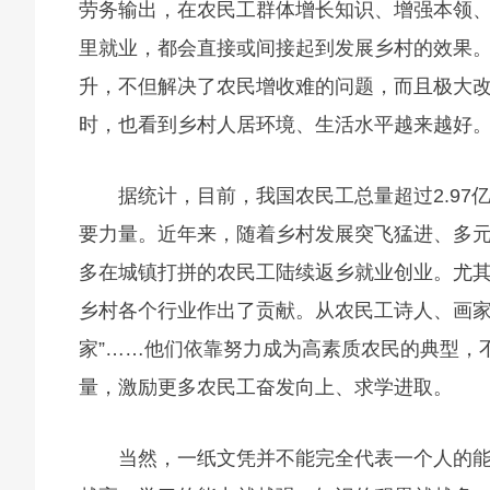
劳务输出，在农民工群体增长知识、增强本领
里就业，都会直接或间接起到发展乡村的效果
升，不但解决了农民增收难的问题，而且极大
时，也看到乡村人居环境、生活水平越来越好
据统计，目前，我国农民工总量超过2.9
要力量。近年来，随着乡村发展突飞猛进、多
多在城镇打拼的农民工陆续返乡就业创业。尤
乡村各个行业作出了贡献。从农民工诗人、画家
家”……他们依靠努力成为高素质农民的典型，
量，激励更多农民工奋发向上、求学进取。
当然，一纸文凭并不能完全代表一个人的