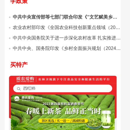
学政策
中共中央宣传部等七部门联合印发《“文艺赋美乡村”工作方案（2025—2027年）》
农业农村部印发《全国农业科技创新重点领域（2024–2028年）》
中共中央国务院关于进一步深化农村改革 扎实推进乡村全面振兴的意见
中共中央、国务院印发《乡村全面振兴规划（2024—2027年）》
买特产