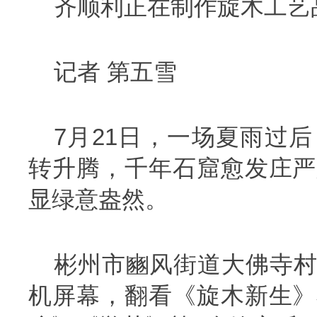
齐顺利正在制作旋木工艺品
记者 第五雪
7月21日，一场夏雨过
转升腾，千年石窟愈发庄严
显绿意盎然。
彬州市豳风街道大佛寺村
机屏幕，翻看《旋木新生》