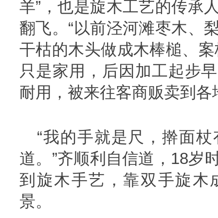
羊”，也是旋木工艺的传承
翻飞。“以前泾河滩枣木、
干枯的木头做成木棒槌、案
只是家用，后因加工起步早
耐用，被来往客商贩卖到各
“我的手就是尺，擀面杖
道。”齐顺利自信道，18岁
到旋木手艺，靠双手旋木
景。