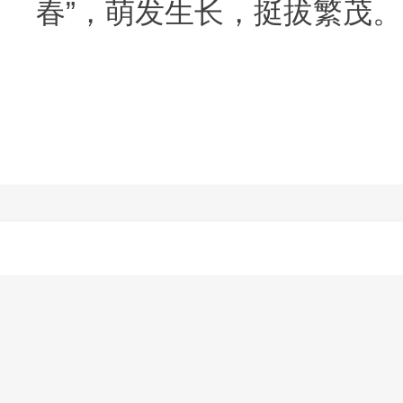
春”，萌发生长，挺拔繁茂。