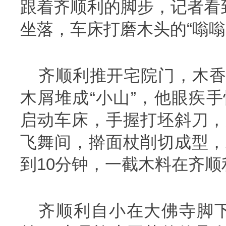
跟着齐顺利的脚步，记者看
坐落，车床打磨木头的“嗡嗡
齐顺利推开宅院门，木香
木屑堆成“小山”，他眼疾
启动车床，手握打坯斜刀，
飞舞间，擀面杖削切成型，
到10分钟，一截木料在齐
齐顺利自小在大佛寺脚下