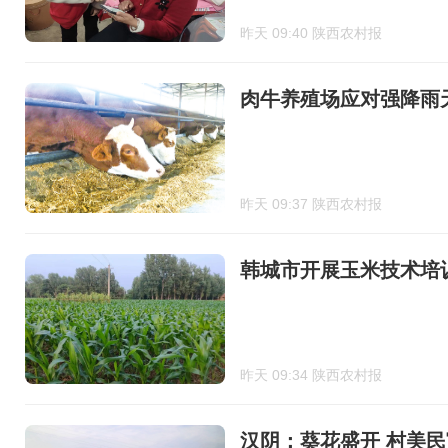
昨天 09:40 陕西农村报
肉牛养殖场应对强降雨
昨天 09:37 陕西农村报
韩城市开展玉米技术培
昨天 09:34 陕西农村报
汉阴：葵花盛开 村美民