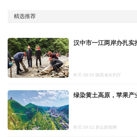
精选推荐
汉中市一江两岸办扎实
昨天 09:59 陕西省水利厅
绿染黄土高原，苹果产
昨天 09:52 群众新闻网