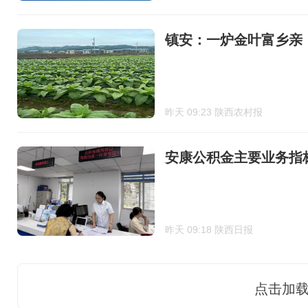
镇安：一炉金叶富乡亲
昨天 09:23 陕西农村报
安康公积金主要业务指标
昨天 09:18 陕西日报
点击加