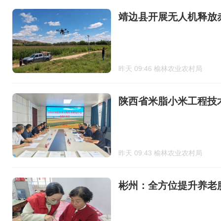
靖边县开展无人机释放
昨天 09:46 榆林农业农村局
陕西省米脂小米工程技
昨天 09:43 榆林农业农村局
彬州：全方位提升养老